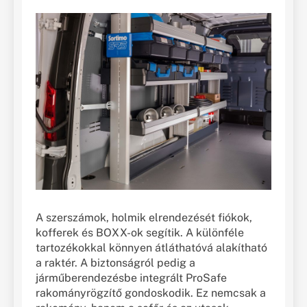
A szerszámok, holmik elrendezését fiókok,
kofferek és BOXX-ok segítik. A különféle
tartozékokkal könnyen átláthatóvá alakítható
a raktér. A biztonságról pedig a
járműberendezésbe integrált ProSafe
rakományrögzítő gondoskodik. Ez nemcsak a