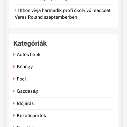
Itthon vívja harmadik profi ökölvívó meccsét
Veres Roland szeptemberben
Kategóriák
Autós hírek
Bűnügy
Foci
Gazdaság
Időjárás
Küzdősportok