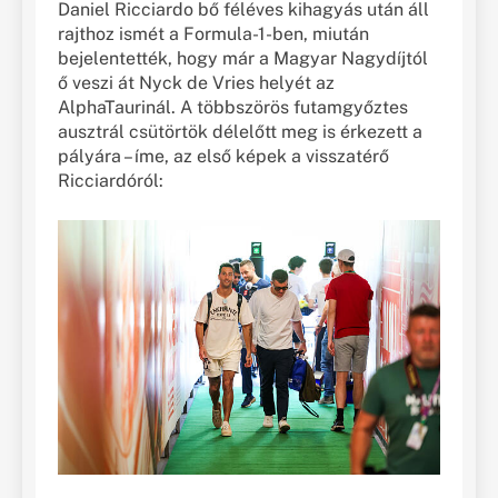
Daniel Ricciardo bő féléves kihagyás után áll
rajthoz ismét a Formula-1-ben, miután
bejelentették, hogy már a Magyar Nagydíjtól
ő veszi át Nyck de Vries helyét az
AlphaTaurinál. A többszörös futamgyőztes
ausztrál csütörtök délelőtt meg is érkezett a
pályára – íme, az első képek a visszatérő
Ricciardóról: