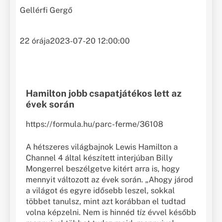
Gellérfi Gergő
22 órája
2023-07-20 12:00:00
Hamilton jobb csapatjátékos lett az
évek során
https://formula.hu/parc-ferme/36108
A hétszeres világbajnok Lewis Hamilton a
Channel 4 által készített interjúban Billy
Mongerrel beszélgetve kitért arra is, hogy
mennyit változott az évek során. „Ahogy járod
a világot és egyre idősebb leszel, sokkal
többet tanulsz, mint azt korábban el tudtad
volna képzelni. Nem is hinnéd tíz évvel később