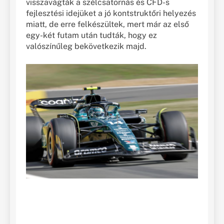
visszavágták a szélcsatornás és CFD-s
fejlesztési idejüket a jó kontstruktőri helyezés
miatt, de erre felkészültek, mert már az első
egy-két futam után tudták, hogy ez
valószínűleg bekövetkezik majd.