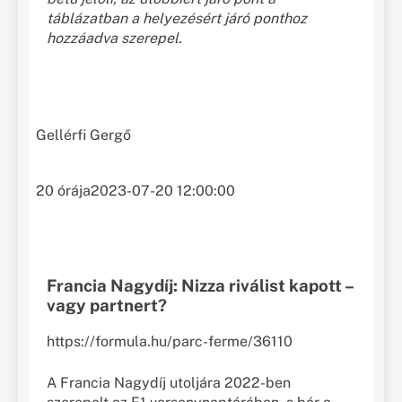
táblázatban a helyezésért járó ponthoz
hozzáadva szerepel.
Gellérfi Gergő
20 órája
2023-07-20 12:00:00
Francia Nagydíj: Nizza riválist kapott –
vagy partnert?
https://formula.hu/parc-ferme/36110
A Francia Nagydíj utoljára 2022-ben