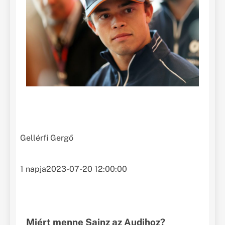
Gellérfi Gergő
1 napja
2023-07-20 12:00:00
Miért menne Sainz az Audihoz?