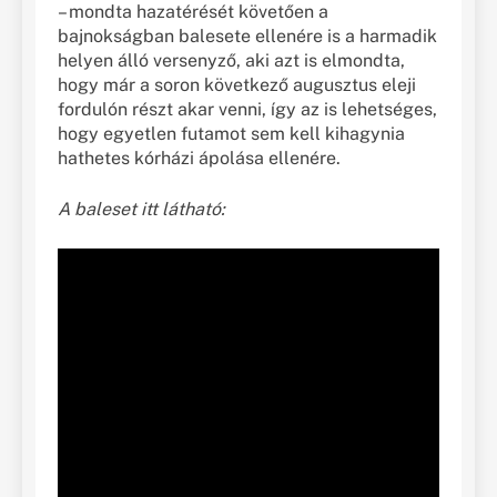
– mondta hazatérését követően a
bajnokságban balesete ellenére is a harmadik
helyen álló versenyző, aki azt is elmondta,
hogy már a soron következő augusztus eleji
fordulón részt akar venni, így az is lehetséges,
hogy egyetlen futamot sem kell kihagynia
hathetes kórházi ápolása ellenére.
A baleset itt látható: