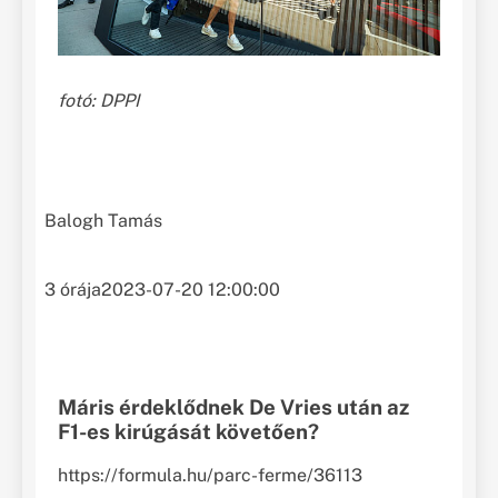
fotó: DPPI
Balogh Tamás
3 órája
2023-07-20 12:00:00
Máris érdeklődnek De Vries után az
F1-es kirúgását követően?
https://formula.hu/parc-ferme/36113