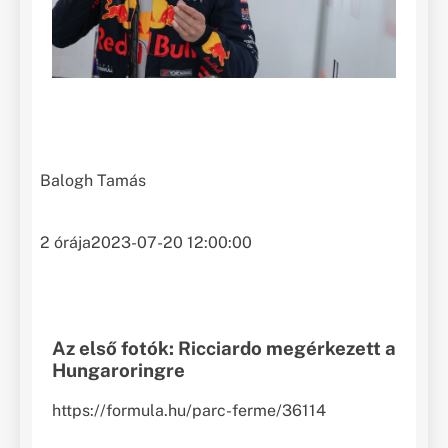
Balogh Tamás
2 órája
2023-07-20 12:00:00
Az első fotók: Ricciardo megérkezett a
Hungaroringre
https://formula.hu/parc-ferme/36114