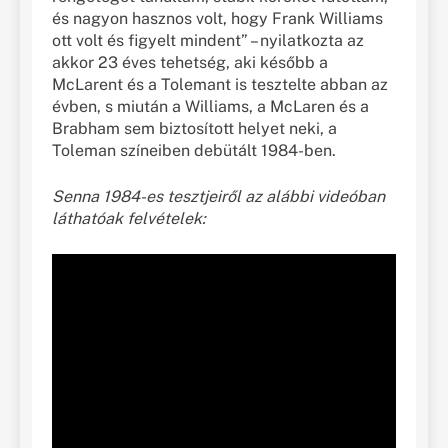
és nagyon hasznos volt, hogy Frank Williams
ott volt és figyelt mindent” – nyilatkozta az
akkor 23 éves tehetség, aki később a
McLarent és a Tolemant is tesztelte abban az
évben, s miután a Williams, a McLaren és a
Brabham sem biztosított helyet neki, a
Toleman színeiben debütált 1984-ben.
Senna 1984-es tesztjeiről az alábbi videóban
láthatóak felvételek: