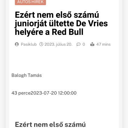
AUTÓS HÍREK
Ezért nem első számú
juniorját ültette De Vries
helyére a Red Bull
Pasiklub
2023. július 20.
0
47 mins
Balogh Tamás
43 perce
2023-07-20 12:00:00
Ezért nem első számú