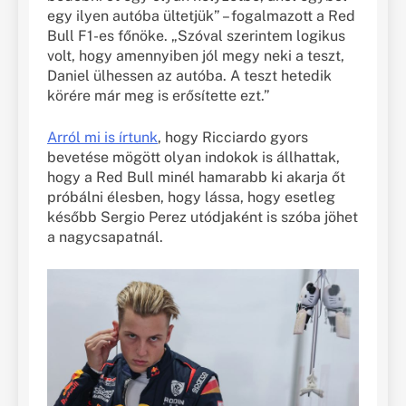
egy ilyen autóba ültetjük” – fogalmazott a Red
Bull F1-es főnöke. „Szóval szerintem logikus
volt, hogy amennyiben jól megy neki a teszt,
Daniel ülhessen az autóba. A teszt hetedik
körére már meg is erősítette ezt.”
Arról mi is írtunk
, hogy Ricciardo gyors
bevetése mögött olyan indokok is állhattak,
hogy a Red Bull minél hamarabb ki akarja őt
próbálni élesben, hogy lássa, hogy esetleg
később Sergio Perez utódjaként is szóba jöhet
a nagycsapatnál.