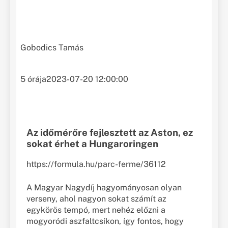
Gobodics Tamás
5 órája
2023-07-20 12:00:00
Az időmérőre fejlesztett az Aston, ez
sokat érhet a Hungaroringen
https://formula.hu/parc-ferme/36112
A Magyar Nagydíj hagyományosan olyan
verseny, ahol nagyon sokat számít az
egykörös tempó, mert nehéz előzni a
mogyoródi aszfaltcsíkon, így fontos, hogy