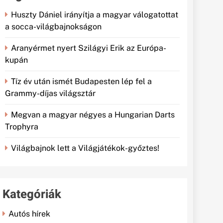
Huszty Dániel irányítja a magyar válogatottat
a socca-világbajnokságon
Aranyérmet nyert Szilágyi Erik az Európa-
kupán
Tíz év után ismét Budapesten lép fel a
Grammy-díjas világsztár
Megvan a magyar négyes a Hungarian Darts
Trophyra
Világbajnok lett a Világjátékok-győztes!
Kategóriák
Autós hírek