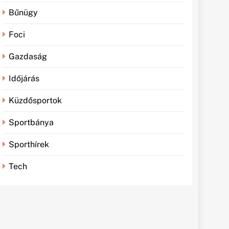
Bűnügy
Foci
Gazdaság
Időjárás
Küzdősportok
Sportbánya
Sporthírek
Tech