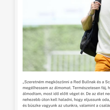
„Szeretném megköszönni a Red Bullnak és a Scu
megélhessem az álmomat. Természetesen fáj, ho
álmodtam, most idő előtt véget ér. De az élet 
nehezebb úton kell haladni, hogy eljussunk oda,
és büszke vagyunk az utunkra, valamint a család