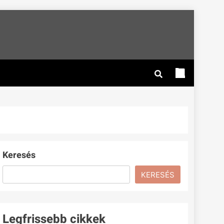
Keresés
KERESÉS
Legfrissebb cikkek