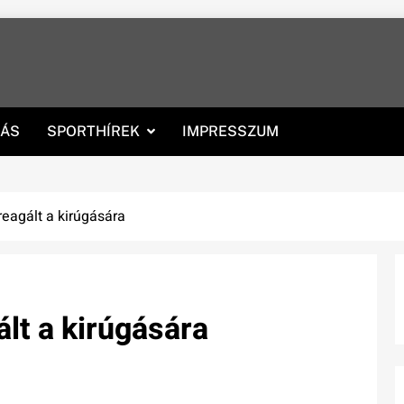
RÁS
SPORTHÍREK
IMPRESSZUM
 reagált a kirúgására
ált a kirúgására