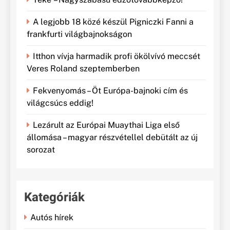
A legjobb 18 közé készül Pigniczki Fanni a
frankfurti világbajnokságon
Itthon vívja harmadik profi ökölvívó meccsét
Veres Roland szeptemberben
Fekvenyomás – Öt Európa-bajnoki cím és
világcsúcs eddig!
Lezárult az Európai Muaythai Liga első
állomása – magyar részvétellel debütált az új
sorozat
Kategóriák
Autós hírek