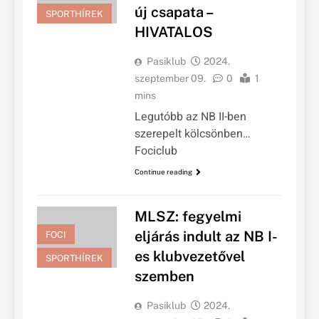
új csapata –
SPORTHÍREK
HIVATALOS
Pasiklub
2024.
szeptember 09.
0
1
mins
Legutóbb az NB II-ben
szerepelt kölcsönben…
Fociclub
Continue reading
MLSZ: fegyelmi
eljárás indult az NB I-
FOCI
es klubvezetővel
SPORTHÍREK
szemben
Pasiklub
2024.