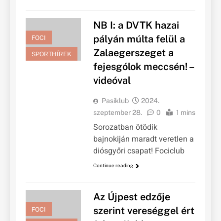
NB I: a DVTK hazai
pályán múlta felül a
FOCI
Zalaegerszeget a
SPORTHÍREK
fejesgólok meccsén! –
videóval
Pasiklub
2024.
szeptember 28.
0
1 mins
Sorozatban ötödik
bajnokiján maradt veretlen a
diósgyőri csapat! Fociclub
Continue reading
Az Újpest edzője
szerint vereséggel ért
FOCI