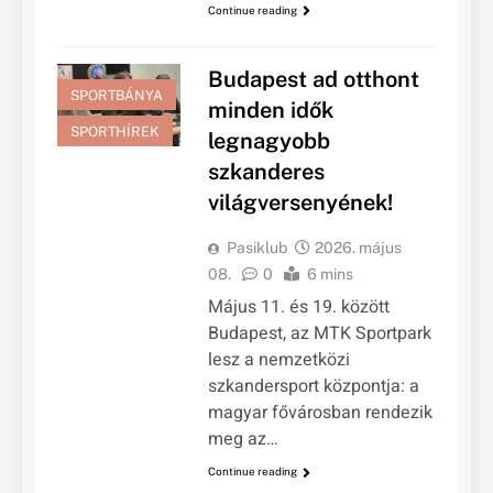
Continue reading
Budapest ad otthont
SPORTBÁNYA
minden idők
SPORTHÍREK
legnagyobb
szkanderes
világversenyének!
Pasiklub
2026. május
08.
0
6 mins
Május 11. és 19. között
Budapest, az MTK Sportpark
lesz a nemzetközi
szkandersport központja: a
magyar fővárosban rendezik
meg az…
Continue reading