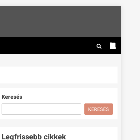
Keresés
KERESÉS
Legfrissebb cikkek