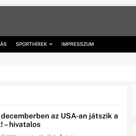
RÁS
SPORTHÍREK
IMPRESSZUM
 decemberben az USA-an játszik a
! – hivatalos