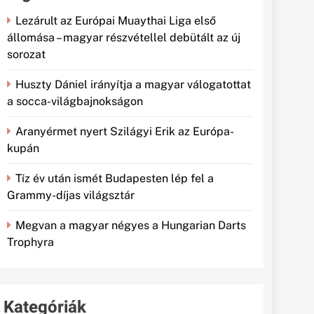
Lezárult az Európai Muaythai Liga első
állomása – magyar részvétellel debütált az új
sorozat
Huszty Dániel irányítja a magyar válogatottat
a socca-világbajnokságon
Aranyérmet nyert Szilágyi Erik az Európa-
kupán
Tíz év után ismét Budapesten lép fel a
Grammy-díjas világsztár
Megvan a magyar négyes a Hungarian Darts
Trophyra
Kategóriák