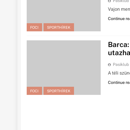
Pasiklub
Vajon menn
Continue re
FOCI
SPORTHÍREK
Barca
utazha
Pasiklub
A téli szü
Continue re
FOCI
SPORTHÍREK