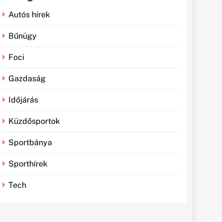
Autós hírek
Bűnügy
Foci
Gazdaság
Időjárás
Küzdősportok
Sportbánya
Sporthírek
Tech